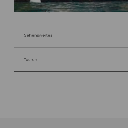
Veranstaltung
© swisshotel
Sehenswertes
Touren