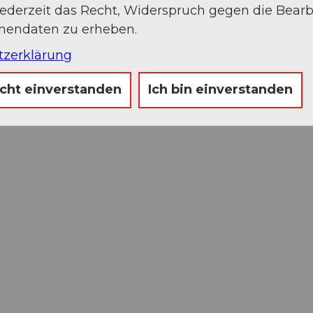
jederzeit das Recht, Widerspruch gegen die Bear
onendaten zu erheben.
tzerklärung
icht einverstanden
Ich bin einverstanden