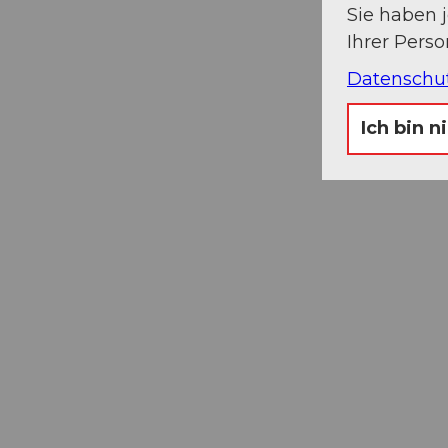
Sie haben 
Ihrer Pers
Datenschu
Ich bin n