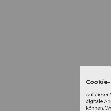
Cookie-
Auf dieser
digitale A
können. We