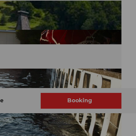
he
Booking