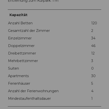
Entfernung zum Kurpark: 1 m
Kapazität
Anzahl Betten
120
Gesamtzahl der Zimmer
2
Einzelzimmer
34
Doppelzimmer
46
Dreibettzimmer
12
Mehrbettzimmer
3
Suiten
0
Apartments
30
Ferienhäuser
5
Anzahl der Ferienwohnungen
4
Mindestaufenthaltsdauer
1