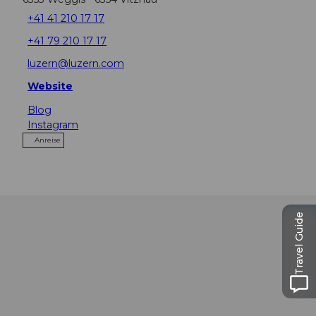
+41 41 210 17 17
+41 79 210 17 17
luzern@luzern.com
Website
Blog
Instagram
Anreise
Travel Guide