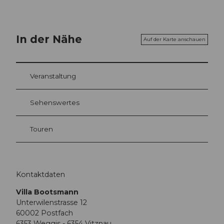
In der Nähe
Auf der Karte anschauen
Veranstaltung
Sehenswertes
Touren
Kontaktdaten
Villa Bootsmann
Unterwilenstrasse 12
60002 Postfach
6353
Weggis
- 6354 Vitznau