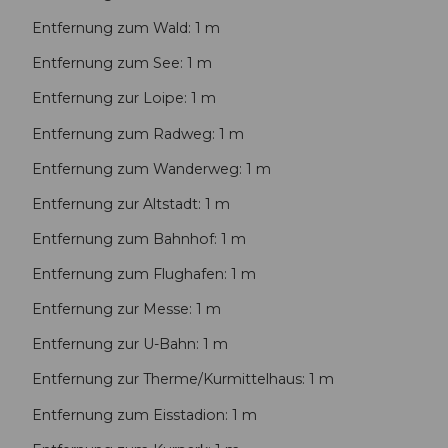
g
Entfernung zum Wald: 1 m
Entfernung zum See: 1 m
Entfernung zur Loipe: 1 m
Entfernung zum Radweg: 1 m
Entfernung zum Wanderweg: 1 m
Entfernung zur Altstadt: 1 m
Entfernung zum Bahnhof: 1 m
Entfernung zum Flughafen: 1 m
Entfernung zur Messe: 1 m
Entfernung zur U-Bahn: 1 m
Entfernung zur Therme/Kurmittelhaus: 1 m
Entfernung zum Eisstadion: 1 m