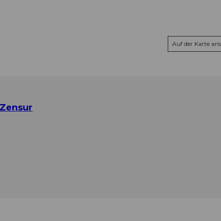
Auf der Karte an
 Zensur