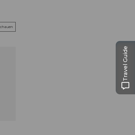
schauen
Travel Guide