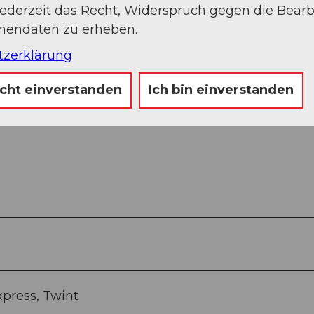
jederzeit das Recht, Widerspruch gegen die Bear
onendaten zu erheben.
tzerklärung
icht einverstanden
Ich bin einverstanden
xpress, Twint