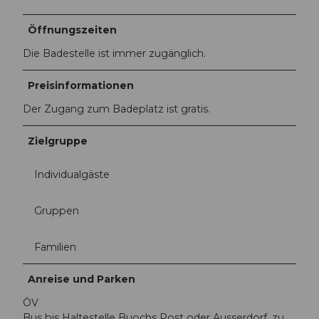
Öffnungszeiten
Die Badestelle ist immer zugänglich.
Preisinformationen
Der Zugang zum Badeplatz ist gratis.
Zielgruppe
Individualgäste
Gruppen
Familien
Anreise und Parken
ÖV
Bus bis Haltestelle Buochs Post oder Ausserdorf, zu