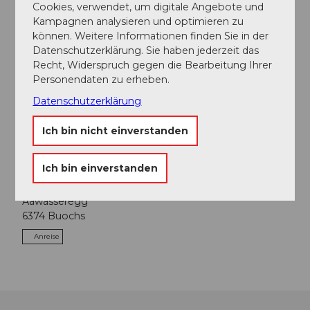
Cookies, verwendet, um digitale Angebote und
Kampagnen analysieren und optimieren zu
Veranstaltung
können. Weitere Informationen finden Sie in der
Datenschutzerklärung. Sie haben jederzeit das
Sehenswertes
Recht, Widerspruch gegen die Bearbeitung Ihrer
Personendaten zu erheben.
Touren
Datenschutzerklärung
Ich bin nicht einverstanden
Kontaktdaten
Ich bin einverstanden
Badeplatz Aawasseregg
Aawasseregg
6374
Buochs
Anreise