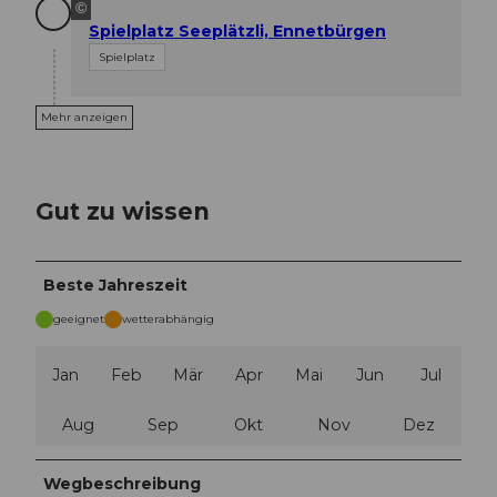
©
Spielplatz Seeplätzli, Ennetbürgen
Spielplatz
Mehr anzeigen
Gut zu wissen
Beste Jahreszeit
geeignet
wetterabhängig
Jan
Feb
Mär
Apr
Mai
Jun
Jul
Aug
Sep
Okt
Nov
Dez
Wegbeschreibung