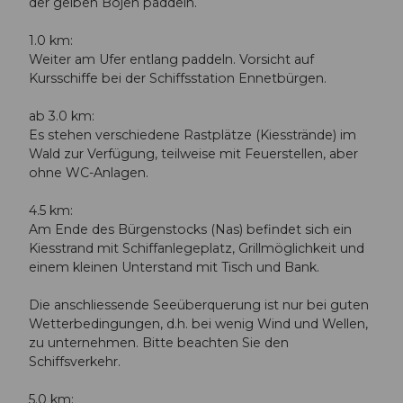
der gelben Bojen paddeln.
1.0 km:
Weiter am Ufer entlang paddeln. Vorsicht auf
Kursschiffe bei der Schiffsstation Ennetbürgen.
ab 3.0 km:
Es stehen verschiedene Rastplätze (Kiesstrände) im
Wald zur Verfügung, teilweise mit Feuerstellen, aber
ohne WC-Anlagen.
4.5 km:
Am Ende des Bürgenstocks (Nas) befindet sich ein
Kiesstrand mit Schiffanlegeplatz, Grillmöglichkeit und
einem kleinen Unterstand mit Tisch und Bank.
Die anschliessende Seeüberquerung ist nur bei guten
Wetterbedingungen, d.h. bei wenig Wind und Wellen,
zu unternehmen. Bitte beachten Sie den
Schiffsverkehr.
5.0 km: