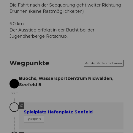
Die Fahrt nach der Seequerung geht weiter Richtung
Brunnen (keine Rastmöglichkeiten).
6.0 km:
Der Ausstieg erfolgt in der Bucht bei der
Jugendherberge Rotschuo.
Wegpunkte
Auf der Karte anschauen
Buochs, Wassersportzentrum Nidwalden,
Seefeld 8
Start
Start
©
Spielplatz Hafenplatz Seefeld
Spielplatz