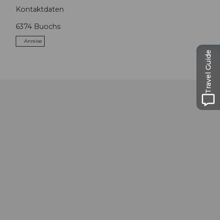
Kontaktdaten
6374
Buochs
Anreise
Travel Guide