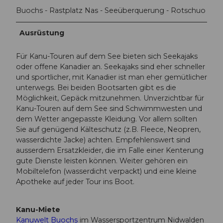
Buochs - Rastplatz Nas - Seeüberquerung - Rotschuo
Ausrüstung
Für Kanu-Touren auf dem See bieten sich Seekajaks
oder offene Kanadier an. Seekajaks sind eher schneller
und sportlicher, mit Kanadier ist man eher gemütlicher
unterwegs. Bei beiden Bootsarten gibt es die
Möglichkeit, Gepäck mitzunehmen. Unverzichtbar für
Kanu-Touren auf dem See sind Schwimmwesten und
dem Wetter angepasste Kleidung. Vor allem sollten
Sie auf genügend Kälteschutz (z.B. Fleece, Neopren,
wasserdichte Jacke) achten. Empfehlenswert sind
ausserdem Ersatzkleider, die im Falle einer Kenterung
gute Dienste leisten können. Weiter gehören ein
Mobiltelefon (wasserdicht verpackt) und eine kleine
Apotheke auf jeder Tour ins Boot.
Kanu-Miete
Kanuwelt Buochs
im Wassersportzentrum Nidwalden