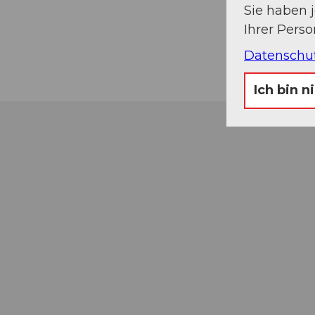
Sie haben 
Ihrer Pers
Datenschu
Ich bin n