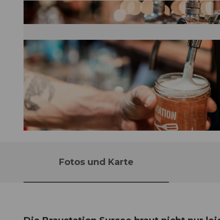
© ? 2022 abgelichtet.ch, all rights reserved. |
CC-BY
Fotos und Karte