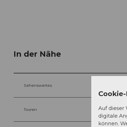
In der Nähe
Sehenswertes
Cookie-
Auf dieser
Touren
digitale A
können. We