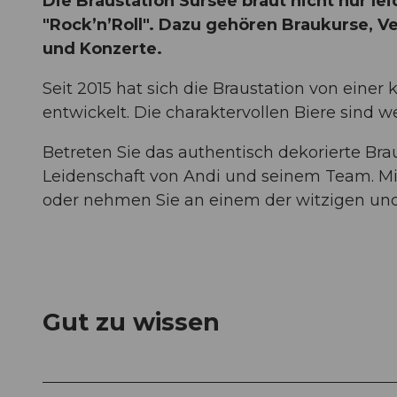
Die Braustation Sursee braut nicht nur le
"Rock’n’Roll". Dazu gehören Braukurse, 
und Konzerte.
Seit 2015 hat sich die Braustation von eine
entwickelt. Die charaktervollen Biere sind w
Betreten Sie das authentisch dekorierte Br
Leidenschaft von Andi und seinem Team. Mie
oder nehmen Sie an einem der witzigen und 
Gut zu wissen