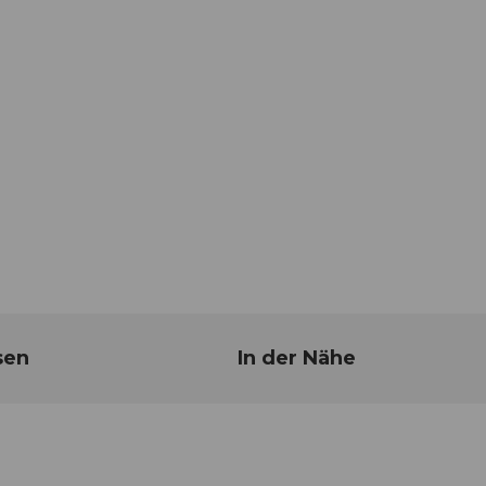
sen
In der Nähe