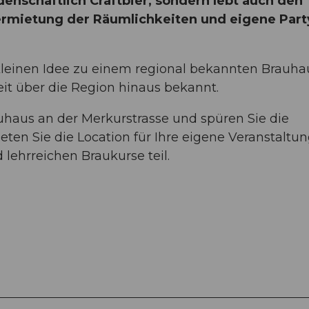
idenschaftlich Craftbier, sondern lebt auch den
Vermietung der Räumlichkeiten und eigene Part
r kleinen Idee zu einem regional bekannten Brauha
eit über die Region hinaus bekannt.
auhaus an der Merkurstrasse und spüren Sie die
ten Sie die Location für Ihre eigene Veranstaltu
lehrreichen Braukurse teil.