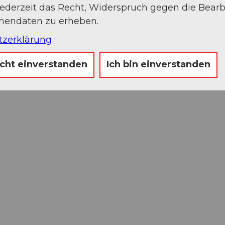
jederzeit das Recht, Widerspruch gegen die Bear
onendaten zu erheben.
tzerklärung
icht einverstanden
Ich bin einverstanden