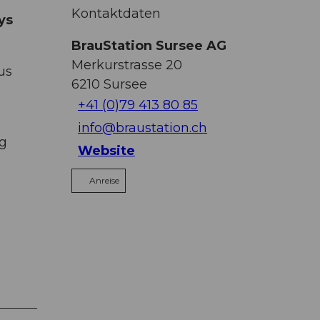
Kontaktdaten
ys
BrauStation Sursee AG
Merkurstrasse 20
us
6210
Sursee
+41 (0)79 413 80 85
info@braustation.ch
ng
Website
Anreise