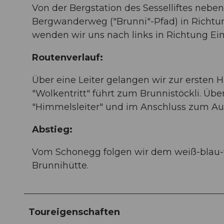
Von der Bergstation des Sesselliftes neb
Bergwanderweg ("Brunni"-Pfad) in Richtun
wenden wir uns nach links in Richtung Ein
Routenverlauf:
Über eine Leiter gelangen wir zur ersten 
"Wolkentritt" führt zum Brunnistöckli. Übe
"Himmelsleiter" und im Anschluss zum Aus
Abstieg:
Vom Schonegg folgen wir dem weiß-blau-
Brunnihütte.
Toureigenschaften