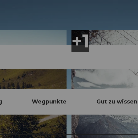
g
Wegpunkte
Gut zu wissen