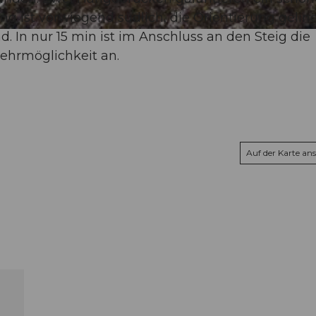
ung ist vorwiegend südlich, die Orientierung gelin
. In nur 15 min ist im Anschluss an den Steig die
kehrmöglichkeit an.
Auf der Karte an