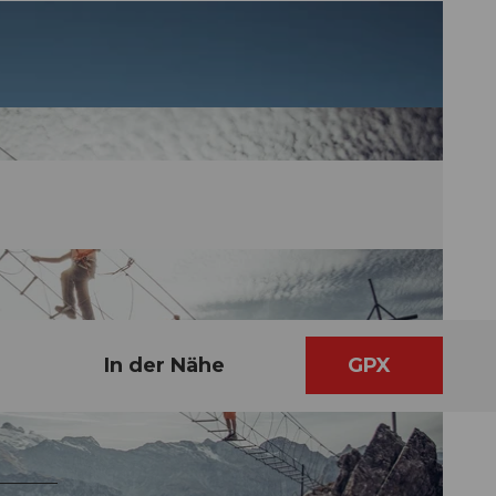
In der Nähe
GPX