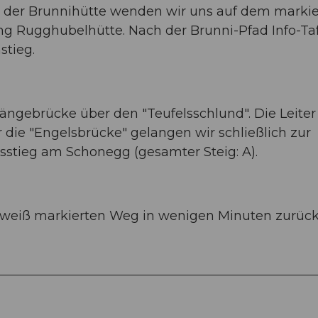
en der Brunnihütte wenden wir uns auf dem marki
g Rugghubelhütte. Nach der Brunni-Pfad Info-Taf
stieg.
Hängebrücke über den "Teufelsschlund". Die Leiter
r die "Engelsbrücke" gelangen wir schließlich zur
stieg am Schonegg (gesamter Steig: A).
weiß markierten Weg in wenigen Minuten zurück