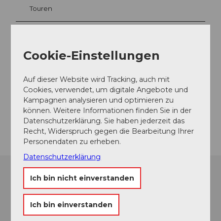
Touren
Cookie-Einstellungen
Kontaktdaten
6410
Goldau
Auf dieser Website wird Tracking, auch mit
+41 79 616 37 77
Cookies, verwendet, um digitale Angebote und
Website
Kampagnen analysieren und optimieren zu
können. Weitere Informationen finden Sie in der
Anreise
Datenschutzerklärung. Sie haben jederzeit das
Recht, Widerspruch gegen die Bearbeitung Ihrer
Personendaten zu erheben.
Datenschutzerklärung
Ich bin nicht einverstanden
Ich bin einverstanden