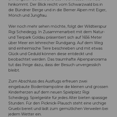
hinkommt. Der Blick reicht vom Schwarzwald bis in
die Bündner Berge und in die Berner Alpen mit Eiger,
Mönch und Jungfrau.
Wer noch mehr sehen möchte, folgt der Wildtierspur
Rigi Scheidegg. In Zusammenarbeit mit dem Natur-
und Tierpark Goldau präsentiert sich auf 1656 Meter
über Meer ein lehrreicher Rundgang. Auf dem Weg
sind einheimische Tiere beschrieben und mit etwas
Glück und Geduld können diese entdeckt und
beobachtet werden. Das traumhafte Alpenpanorama
tut das Ihrige dazu, dass der Besuch unvergesslich
bleibt.
Zum Abschluss des Ausflugs erfreuen zwei
eingebaute Bodentrampoline die kleinen und grossen
Kinderherzen auf dem neuen Spielplatz Rigi
Scheidegg. Spielgeräte für jedes Alter bieten spassige
Stunden. Für den Picknick-Plausch steht eine urchige
Gruebi bereit und lädt zum gemütlichen Verweilen bei
jedem Wetter ein.