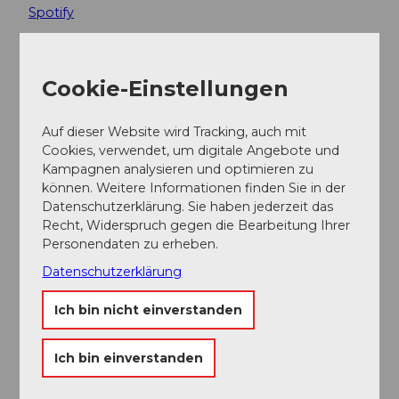
Spotify
Cookie-Einstellungen
In der Nähe
Auf der Karte anschauen
Auf dieser Website wird Tracking, auch mit
Cookies, verwendet, um digitale Angebote und
Kampagnen analysieren und optimieren zu
Veranstaltung
können. Weitere Informationen finden Sie in der
Datenschutzerklärung. Sie haben jederzeit das
Recht, Widerspruch gegen die Bearbeitung Ihrer
Sehenswertes
Personendaten zu erheben.
Datenschutzerklärung
Touren
Ich bin nicht einverstanden
Webcams
Ich bin einverstanden