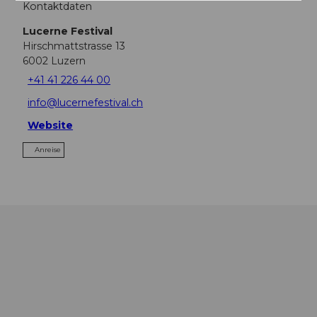
Kontaktdaten
Lucerne Festival
Hirschmattstrasse 13
6002
Luzern
+41 41 226 44 00
info@lucernefestival.ch
Website
Anreise