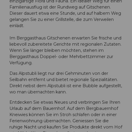
einzigartige Flora und Fauna. Ein idealer Weg für einen
Familienausflug ist der Rundweg auf Gitschenen.
Dieser dauert etwa eine Stunde, und auf halbem Weg
gelangen Sie zu einer Grillstelle, die zum Verweilen
einlädt.
Im Berggasthaus Gitschenen erwarten Sie frische und
liebevoll zubereitete Gerichte mit regionalen Zutaten.
Wenn Sie länger bleiben möchten, stehen im
Berggasthaus Doppel- oder Mehrbettzimmer zur
Verfügung.
Das Alpstubli liegt nur drei Gehminuten von der
Seilbahn entfernt und bietet regionale Spezialitäten.
Direkt nebst dem Alpstubli ist eine Bubble aufgestellt,
wo man übernachten kann.
Entdecken Sie etwas Neues und verbringen Sie Ihren
Urlaub auf dem Bauernhof. Auf dem Bergbauernhof
Kneiwies können Sie im Stroh schlafen oder in einer
Ferienwohnung übernachten. Geniessen Sie die
ruhige Nacht und kaufen Sie Produkte direkt vom Hof