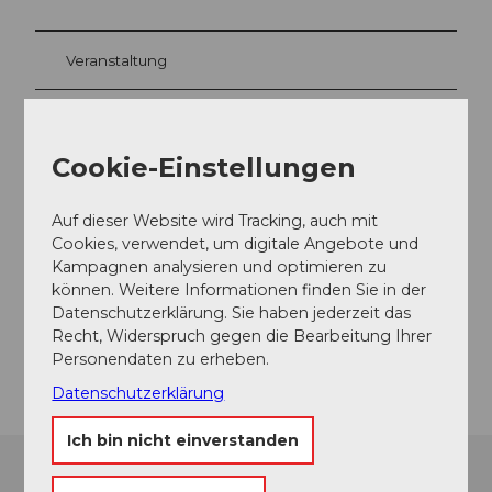
Veranstaltung
Sehenswertes
Cookie-Einstellungen
Touren
Auf dieser Website wird Tracking, auch mit
Cookies, verwendet, um digitale Angebote und
Kampagnen analysieren und optimieren zu
Kontaktdaten
können. Weitere Informationen finden Sie in der
Datenschutzerklärung. Sie haben jederzeit das
6174
Sörenberg
Recht, Widerspruch gegen die Bearbeitung Ihrer
Anreise
Personendaten zu erheben.
Datenschutzerklärung
Ich bin nicht einverstanden