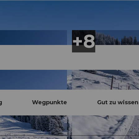
g
Wegpunkte
Gut zu wissen