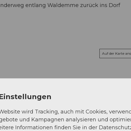
rwanderweg entlang Waldemme zurück ins Dorf
Auf der Karte an
Einstellungen
 Website wird Tracking, auch mit Cookies, verwen
ngebote und Kampagnen analysieren und optimie
itere Informationen finden Sie in der Datenschut