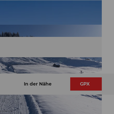
In der Nähe
GPX