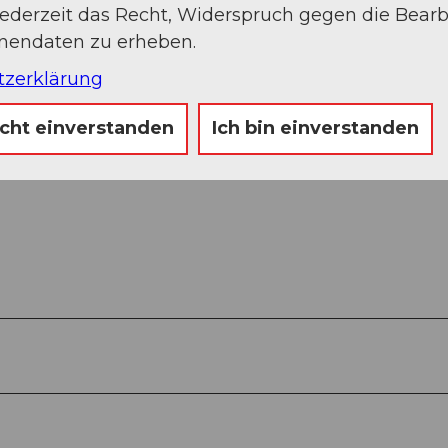
jederzeit das Recht, Widerspruch gegen die Bear
onendaten zu erheben.
tzerklärung
icht einverstanden
Ich bin einverstanden