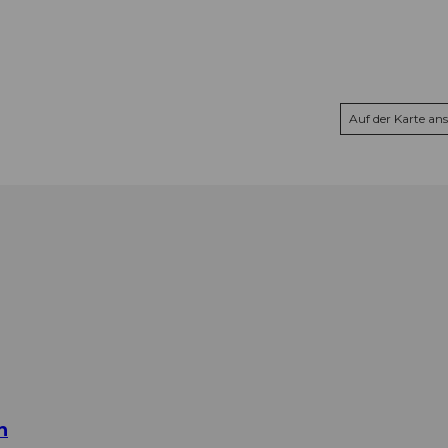
Auf der Karte an
n