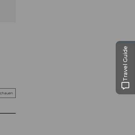
Travel Guide
schauen