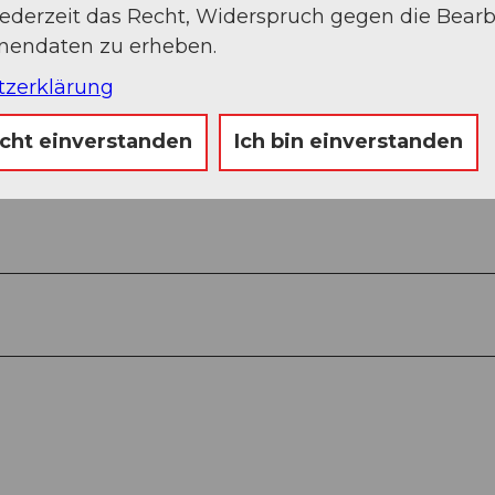
jederzeit das Recht, Widerspruch gegen die Bear
onendaten zu erheben.
tzerklärung
icht einverstanden
Ich bin einverstanden