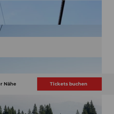
er Nähe
Tickets buchen