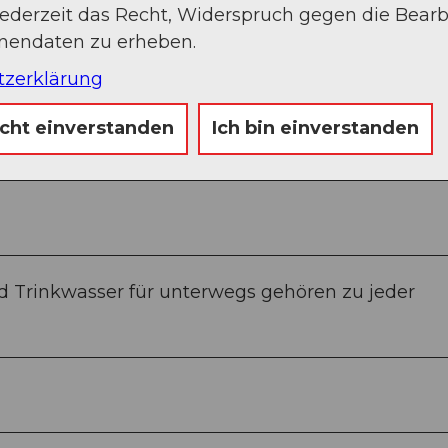
jederzeit das Recht, Widerspruch gegen die Bear
onendaten zu erheben.
tzerklärung
icht einverstanden
Ich bin einverstanden
 Trinkwasser für unterwegs gehören zu jeder