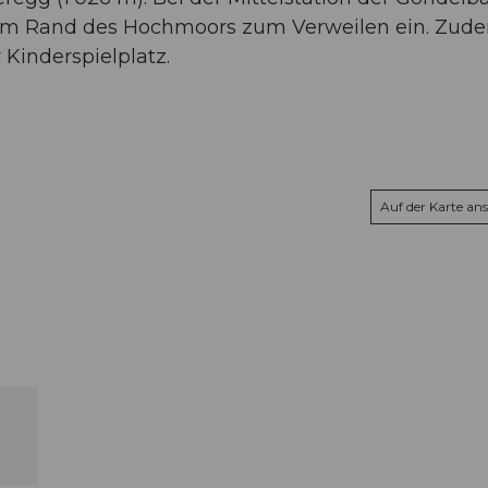
e am Rand des Hochmoors zum Verweilen ein. Zud
 Kinderspielplatz.
Auf der Karte an