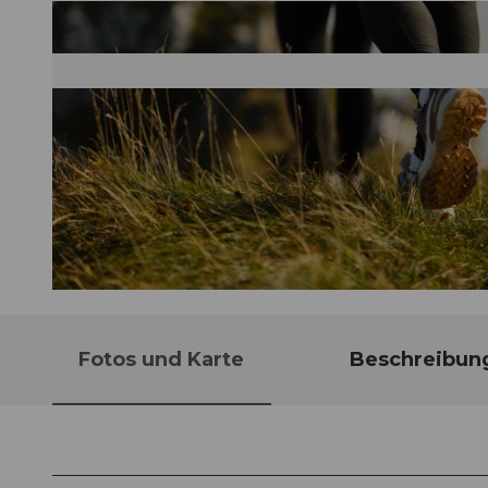
© Switzerland Tourism | Yves Bachmann, Luzern Tourismus
Fotos und Karte
Beschreibun