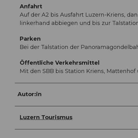
Anfahrt
Auf der A2 bis Ausfahrt Luzern-Kriens, da
linkerhand abbiegen und bis zur Talstati
Parken
Bei der Talstation der Panoramagondelba
Öffentliche Verkehrsmittel
Mit den SBB bis Station Kriens, Mattenho
Autor:in
Luzern Tourismus