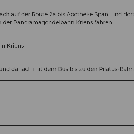
nach auf der Route 2a bis Apotheke Spani und dor
on der Panoramagondelbahn Kriens fahren.
hn Kriens
f und danach mit dem Bus bis zu den Pilatus-Bahn