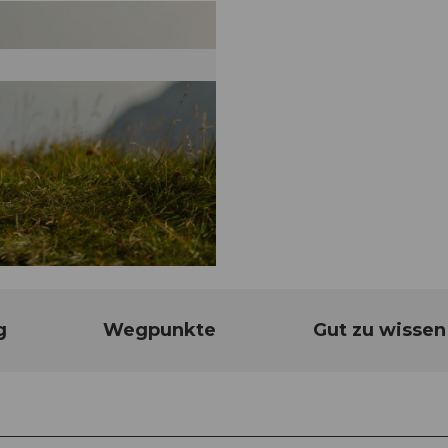
g
Wegpunkte
Gut zu wissen