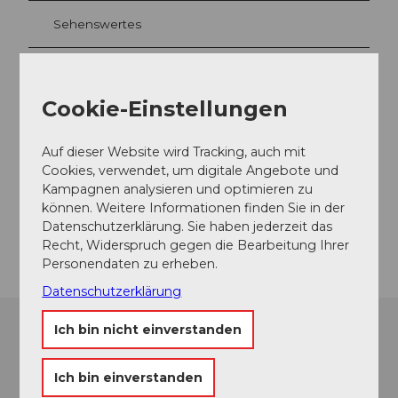
Sehenswertes
Touren
Cookie-Einstellungen
Auf dieser Website wird Tracking, auch mit
Kontaktdaten
Cookies, verwendet, um digitale Angebote und
Hertensteinstrasse 88
Kampagnen analysieren und optimieren zu
6353
Weggis
können. Weitere Informationen finden Sie in der
Datenschutzerklärung. Sie haben jederzeit das
Anreise
Recht, Widerspruch gegen die Bearbeitung Ihrer
Personendaten zu erheben.
Datenschutzerklärung
Ich bin nicht einverstanden
Ich bin einverstanden