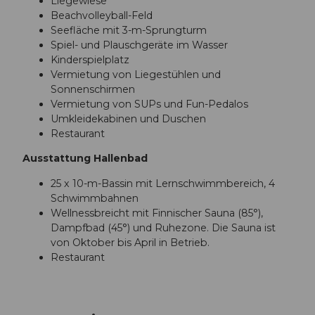
Liegewiese
Beachvolleyball-Feld
Seefläche mit 3-m-Sprungturm
Spiel- und Plauschgeräte im Wasser
Kinderspielplatz
Vermietung von Liegestühlen und
Sonnenschirmen
Vermietung von SUPs und Fun-Pedalos
Umkleidekabinen und Duschen
Restaurant
Ausstattung Hallenbad
25 x 10-m-Bassin mit Lernschwimmbereich, 4
Schwimmbahnen
Wellnessbreicht mit Finnischer Sauna (85°),
Dampfbad (45°) und Ruhezone. Die Sauna ist
von Oktober bis April in Betrieb.
Restaurant