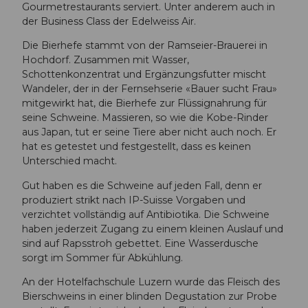
Gourmetrestaurants serviert. Unter anderem auch in
der Business Class der Edelweiss Air.
Die Bierhefe stammt von der Ramseier-Brauerei in
Hochdorf. Zusammen mit Wasser,
Schottenkonzentrat und Ergänzungsfutter mischt
Wandeler, der in der Fernsehserie «Bauer sucht Frau»
mitgewirkt hat, die Bierhefe zur Flüssignahrung für
seine Schweine. Massieren, so wie die Kobe-Rinder
aus Japan, tut er seine Tiere aber nicht auch noch. Er
hat es getestet und festgestellt, dass es keinen
Unterschied macht.
Gut haben es die Schweine auf jeden Fall, denn er
produziert strikt nach IP-Suisse Vorgaben und
verzichtet vollständig auf Antibiotika. Die Schweine
haben jederzeit Zugang zu einem kleinen Auslauf und
sind auf Rapsstroh gebettet. Eine Wasserdusche
sorgt im Sommer für Abkühlung.
An der Hotelfachschule Luzern wurde das Fleisch des
Bierschweins in einer blinden Degustation zur Probe