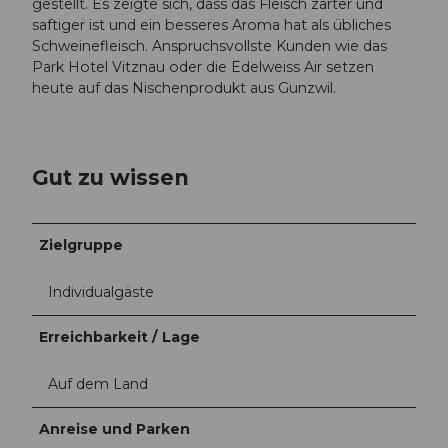
gestellt. Es zeigte sich, dass das Fleisch zarter und
saftiger ist und ein besseres Aroma hat als übliches
Schweinefleisch. Anspruchsvollste Kunden wie das
Park Hotel Vitznau oder die Edelweiss Air setzen
heute auf das Nischenprodukt aus Gunzwil.
Gut zu wissen
Zielgruppe
Individualgäste
Erreichbarkeit / Lage
Auf dem Land
Anreise und Parken