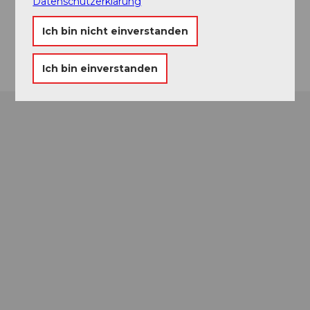
Datenschutzerklärung
Website
Ich bin nicht einverstanden
Anreise
Ich bin einverstanden