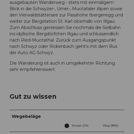
ausgebauten Wanderweg - stets mit einmaligem
Blick in die Schwyzer-, Urner-, Muotataler Alpen sowie
den Vierwaldstättersee zur Passhöhe Ibergeregg und
weiter zur Bergstation St. Karl oberhalb von Illgau.
Zum Abschluss geniessen Sie nochmals die Seilbahn
ins idyllische Bergdörfchen Illgau und schlussendlich
nach Ried-Muotathal. Zurück zum Ausgangspunkt
nach Schwyz oder Rickenbach geht's mit dem Bus
der Auto AG Schwyz.
Die Wanderung ist auch in umgekehrter Richtung
sehr empfehlenswert.
Gut zu wissen
Wegebeläge
Strasse (2%)
Weg (98%)