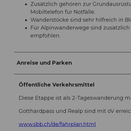
Zusätzlich gehören zur Grundausrüs
Mobiltelefon für Notfälle.
Wanderstöcke sind sehr hilfreich in B
Für Alpinwanderwege sind zusätzlich j
empfohlen.
Anreise und Parken
Öffentliche Verkehrsmittel
Diese Etappe ist als 2-Tageswanderung m
Gotthardpass und Realp sind mit öV erreic
www.sbb.ch/de/fahrplan.html