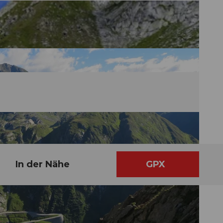
In der Nähe
GPX