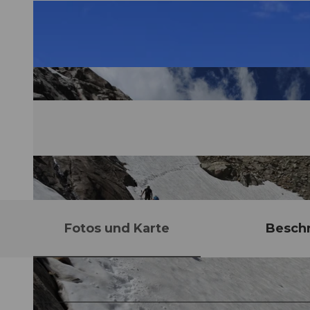
Fotos und Karte
Besch