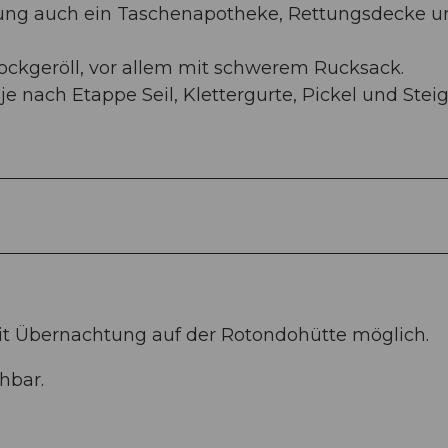
tung auch ein Taschenapotheke, Rettungsdecke u
lockgeröll, vor allem mit schwerem Rucksack.
e nach Etappe Seil, Klettergurte, Pickel und Stei
it Übernachtung auf der Rotondohütte möglich.
hbar.