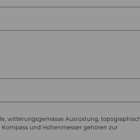
hle, witterungsgemässe Ausrüstung, topographisc
), Kompass und Höhenmesser gehören zur