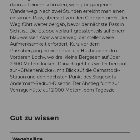
dann auf einem schmalen, wenig begangenen
Wanderweg. Nach zwei Stunden erreicht man einen
einsamen Pass, überragt von den Gloggentürmli. Der
Weg führt weiter bergab, bevor der nächste Pass in
Sicht ist. Die Etappe verläuft grösstenteils auf einem
blau-weissen Alpinwanderweg, der stellenweise
Aufmerksamkeit erfordert. Kurz vor dem
Passübergang erreicht man die Hochebene «Im
Vorderen Loch», wo drei kleine Bergseen auf über
2'600 Metern locken. Danach geht es weiter bergauf
zur «Gfallenenlücke», mit Blick auf die Gemsstock-
Station und den höchsten Punkt des Skigebiets
Andermatt-Sedrun-Disentis. Der Abstieg führt zur
Vermigelhütte auf 2'000 Metern, dem Tagesziel.
Gut zu wissen
Wegebeläge