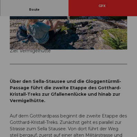
GPX
Route
6:25 h
14,90 km
© Gian Ragettli, Ferienregion Andermatt
© Gian Ragettli, Ferienregion Andermatt
1.127 m
1.239 m
2.036 m
2.828 m
792 m
Start: Gotthardpass
Ziel: Vermigelhütte
© Gian Ragettli, Ferienregion Andermatt
Über den Sella-Stausee und die Gloggentürmli-
Passage führt die zweite Etappe des Gotthard-
Kristall-Treks zur Gfallenenlücke und hinab zur
Vermigelhütte.
Auf dem Gotthardpass beginnt die zweite Etappe des
Gotthard-Kristall-Treks. Zunächst geht es parallel zur
Strasse zum Sella Stausee. Von dort führt der Weg
steil bergauf, zuerst auf einer alten Militärstrasse und