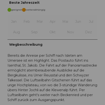
Beste Jahreszeit
geeignet
wetterabhängig
Jan
Feb
Mär
Apr
Mai
Jun
Jul
Aug
Sep
Okt
Nov
Dez
Wegbeschreibung
Bereits die Anreise per Schiff nach Isleten am
Urnersee ist ein Highlight. Das Postauto führt ins
Isenthal, St. Jakob. Die Fahrt auf der Panoramastrecke
ermöglicht atemberaubende Ausblicke auf die
Bergkulisse, ins Urner Reusstal und den Schwyzer
Talkessel. Die Luftseilbahn Gitschenen führt auf das
urige Hochplateau, von wo die 3-stündige Wanderung
übers Hinter Jochli auf die Klewenalp führt. Per
Luftseilbahn geht's weiter nach Beckenried und per
Schiff zurück zum Ausgangspunkt.