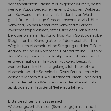
der asphaltierten Strasse zurückgelegt wurden, desto
weniger Autos begegnen einem. Zwischen Waldegg
und Schwand fährt man vielfach durch von Wald
geschützte, schattige Strassenabschnitte. Ab Höhe
Schwand, wo das Restaurant Schwand zu einem
Zwischenstopp einlädt, öffnet sich der Blick auf das
Bergpanorama in Richtung Titlis. Vom Spisboden über
Steghalten bis Bränd gibt es auf dem asphaltierten
Weg keinen Abschnitt ohne Steigung und der E-Bike-
Antrieb ist eine willkommene Unterstützung. Kurz vor
dem Ristis passiert man die Alp Langenboden, welche
entweder auf dem Hin- oder Rückweg besucht
werden kann. Im Ristis angelangt, führt der letzte
Abschnitt um die Sesselbahn Ristis-Brunni herum in
wenigen Metern zur Alp Hüttismatt. Nach Engelberg
zurück denselben Weg nehmen oder alternativ ab
Spisboden via Heg/Bergli/Fellenrüti fahren.
Bitte beachten Sie, dass je nach
Witterungsverhältnissen (Schneelage) im Juni noch