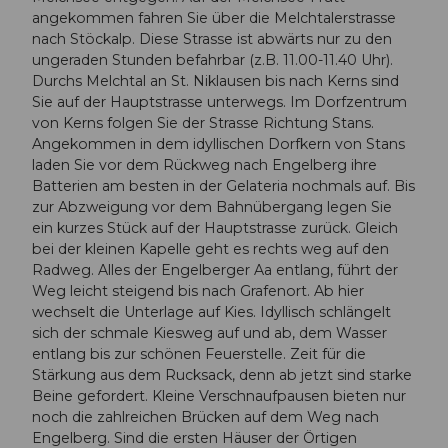
angekommen fahren Sie über die Melchtalerstrasse
nach Stöckalp. Diese Strasse ist abwärts nur zu den
ungeraden Stunden befahrbar (z.B. 11.00-11.40 Uhr).
Durchs Melchtal an St. Niklausen bis nach Kerns sind
Sie auf der Hauptstrasse unterwegs. Im Dorfzentrum
von Kerns folgen Sie der Strasse Richtung Stans.
Angekommen in dem idyllischen Dorfkern von Stans
laden Sie vor dem Rückweg nach Engelberg ihre
Batterien am besten in der Gelateria nochmals auf. Bis
zur Abzweigung vor dem Bahnübergang legen Sie
ein kurzes Stück auf der Hauptstrasse zurück. Gleich
bei der kleinen Kapelle geht es rechts weg auf den
Radweg. Alles der Engelberger Aa entlang, führt der
Weg leicht steigend bis nach Grafenort. Ab hier
wechselt die Unterlage auf Kies. Idyllisch schlängelt
sich der schmale Kiesweg auf und ab, dem Wasser
entlang bis zur schönen Feuerstelle. Zeit für die
Stärkung aus dem Rucksack, denn ab jetzt sind starke
Beine gefordert. Kleine Verschnaufpausen bieten nur
noch die zahlreichen Brücken auf dem Weg nach
Engelberg. Sind die ersten Häuser der Örtigen