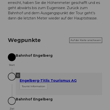
erreicht, haben Sie die Höhenmeter geschafft und es
geht abwärts bis zum Eugenisee. Zurück zum
Bahnhof und dem Ausgangspunkt der Tour geht’s
dann die letzten Meter wieder auf der Hauptstrasse.
Wegpunkte
Auf der Karte anschauen
Bahnhof Engelberg
Start
Start
©
Engelberg-Titlis Tourismus AG
Tourist Information
Bahnhof Engelberg
Ziel
Ziel