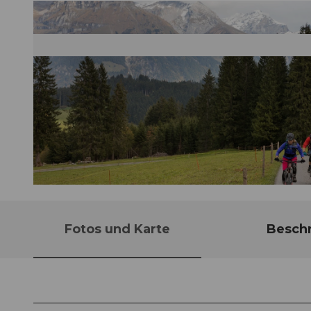
© Engelberg - Titlis Tourismus, Engelberg-Titlis Tourismus
Fotos und Karte
Besch