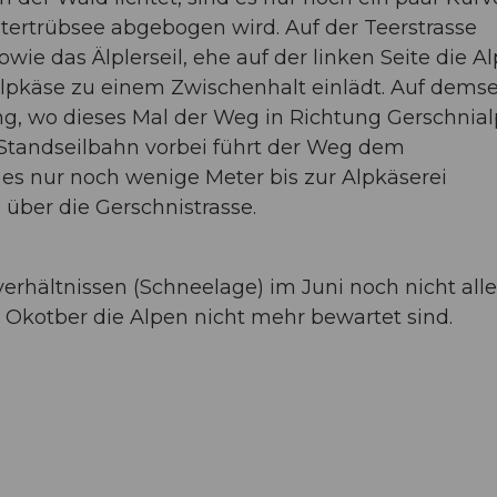
tertrübsee abgebogen wird. Auf der Teerstrasse
ie das Älplerseil, ehe auf der linken Seite die Al
Alpkäse zu einem Zwischenhalt einlädt. Auf dems
, wo dieses Mal der Weg in Richtung Gerschnial
 Standseilbahn vorbei führt der Weg dem
 es nur noch wenige Meter bis zur Alpkäserei
über die Gerschnistrasse.
verhältnissen (Schneelage) im Juni noch nicht alle
e Okotber die Alpen nicht mehr bewartet sind.