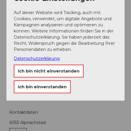
Auf dieser Website wird Tracking, auch mit
Cookies, verwendet, um digitale Angebote und
Kampagnen analysieren und optimieren zu
können. Weitere Informationen finden Sie in der
In der Nähe
Auf der Karte anschauen
Datenschutzerklärung. Sie haben jederzeit das
Recht, Widerspruch gegen die Bearbeitung Ihrer
Personendaten zu erheben.
Veranstaltung
Datenschutzerklärung
Sehenswertes
Ich bin nicht einverstanden
Touren
Ich bin einverstanden
Kontaktdaten
6053
Alpnachstad