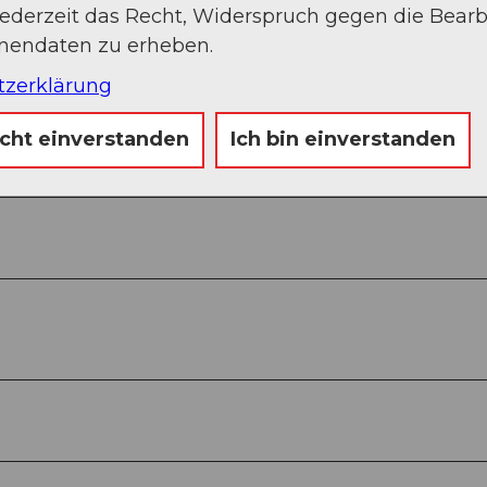
jederzeit das Recht, Widerspruch gegen die Bear
onendaten zu erheben.
tzerklärung
icht einverstanden
Ich bin einverstanden
Sep
Okt
Nov
Dez