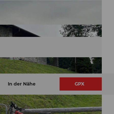
In der Nähe
GPX