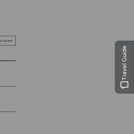
schauen
Travel Guide