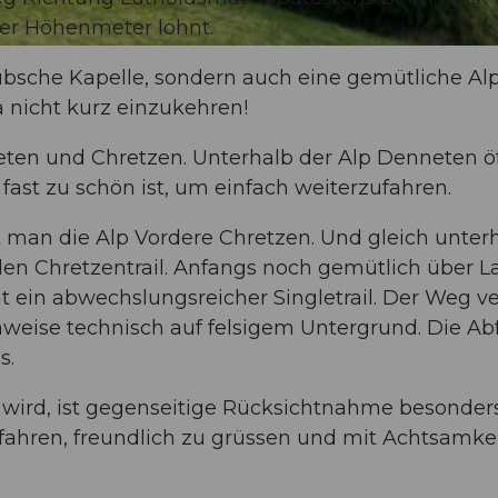
eder Höhenmeter lohnt.
übsche Kapelle, sondern auch eine gemütliche Alp
 nicht kurz einzukehren!
eten und Chretzen. Unterhalb der Alp Denneten ö
 fast zu schön ist, um einfach weiterzufahren.
man die Alp Vordere Chretzen. Und gleich unter
 den Chretzentrail. Anfangs noch gemütlich über L
t ein abwechslungsreicher Singletrail. Der Weg ve
nweise technisch auf felsigem Untergrund. Die Ab
s.
wird, ist gegenseitige Rücksichtnahme besonder
zu fahren, freundlich zu grüssen und mit Achtsamke