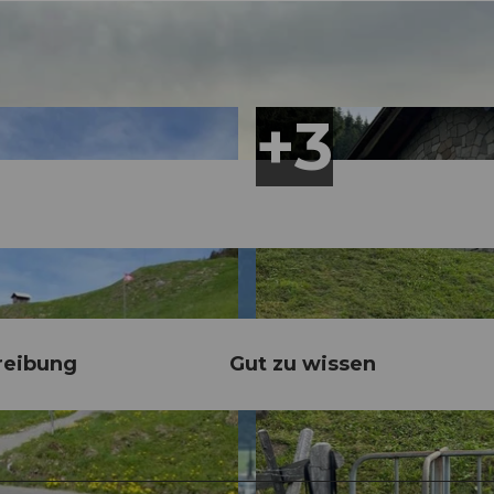
reibung
Gut zu wissen