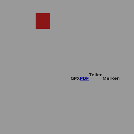
DE
ebcams
Merkzettel
Suche
Shop
Teilen
GPX
PDF
Merken