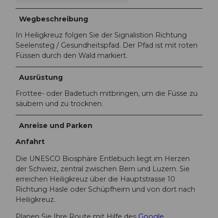
Wegbeschreibung
In Heiligkreuz folgen Sie der Signalistion Richtung
Seelensteg / Gesundheitspfad. Der Pfad ist mit roten
Füssen durch den Wald markiert.
Ausrüstung
Frottee- oder Badetuch mitbringen, um die Füsse zu
säubern und zu trocknen.
Anreise und Parken
Anfahrt
Die UNESCO Biosphäre Entlebuch liegt im Herzen
der Schweiz, zentral zwischen Bern und Luzern. Sie
erreichen Heiligkreuz über die Hauptstrasse 10
Richtung Hasle oder Schüpfheim und von dort nach
Heiligkreuz.
Planen Sie Ihre Route mit Hilfe des
Google