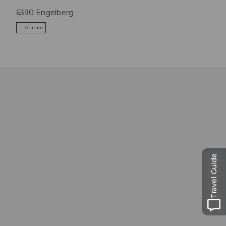
6390
Engelberg
Anreise
Travel Guide