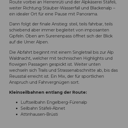
Route vorbei an Herrenrüti und der Alpkäserei Stäfeli,
weiter Richtung Stäuber-Wasserfall und Blackenalp –
ein idealer Ort für eine Pause mit Panorama.
Dann folgt der finale Anstieg: steil, teils fahrbar, teils
schiebend aber immer begleitet von imposanten
Gipfeln. Oben am Surenenpass öffnet sich der Blick
auf die Urner Alpen.
Die Abfahrt beginnt mit einem Singletrail bis zur Alp
Waldnacht, welcher mit technischen Highlights und
flowigen Passagen gespickt ist. Weiter unten
wechseln sich Trails und Strassenabschnitte ab, bis das
Reusstal erreicht ist. Ein Mix, der für sportlichen
Anspruch und Fahrvergnügen sort.
Kleinseilbahnen entlang der Route:
Luftseilbahn Engelberg-Fürenalp
Seilbahn Stäfeli-Äbnet
Attinhausen-Brüsti