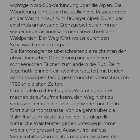
wichtige Nord-Süd-Verbindung über die Alpen. Die
Wanderung führt zunächst südlich des Passes vorbei
an der Wacht hinauf zum Brüniger Älpeli. Durch das
einstmals umstrittene Grenzgebiet durch immer
wieder neue Geländekammern abwechselnd mit
Waldpartien. Der Weg führt weiter durch den
Schäriwald rund um Gspan.
Die Kantonsgrenze überschreitend erreicht man den
obwaldnerischen Ober Brünig und von einem
schneereichen Tälchen zum andern die Rüti. Beim
Jägerhüttli erinnert ein (wohl versetzter) mit beiden
Kantonswappen farbig geschmückter Grenzstein von
1785 an die alten Zeiten.
Grüne Tafeln mit Eintrag des Wildruhegebietes
machen darauf aufmerksam, den Weg nicht zu
verlassen, der nun die Letzi überwindet und hinab
führt zur Kantonsstrasse. Von da geht’s über die
Balmiflue zum Rastplatz bei der Burgkapelle.
Natürliche Waldfenster geben unterwegs immer
wieder eine grossartige Aussicht frei auf das
Sarneraatal bis zum Pilatus und den zwischen den