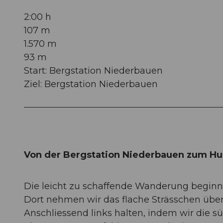
2:00 h
107 m
1.570 m
93 m
Start: Bergstation Niederbauen
Ziel: Bergstation Niederbauen
Von der Bergstation Niederbauen zum Hu
Die leicht zu schaffende Wanderung beginnt
Dort nehmen wir das flache Strässchen über
Anschliessend links halten, indem wir die s