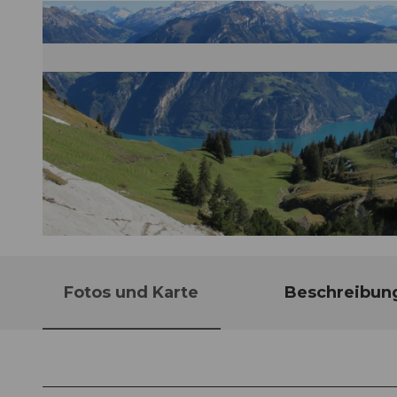
© Nidwalden Tourismus, Nidwalden Tourismus
Fotos und Karte
Beschreibun