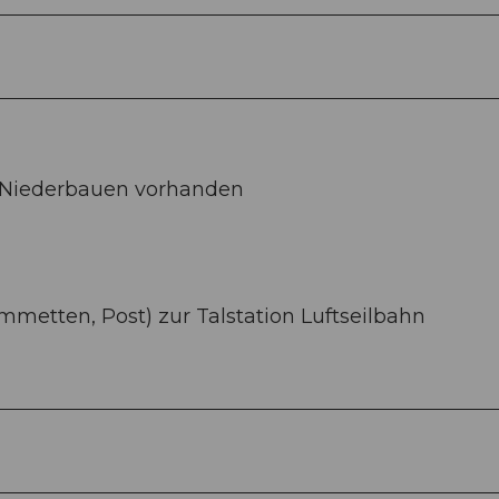
hn Niederbauen vorhanden
mmetten, Post) zur Talstation Luftseilbahn