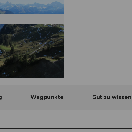
g
Wegpunkte
Gut zu wissen