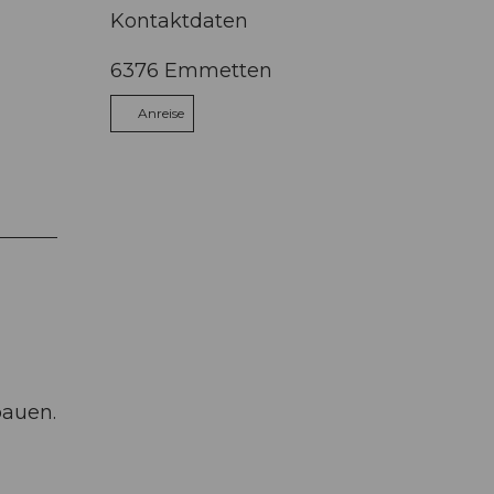
Kontaktdaten
6376
Emmetten
Anreise
bauen.