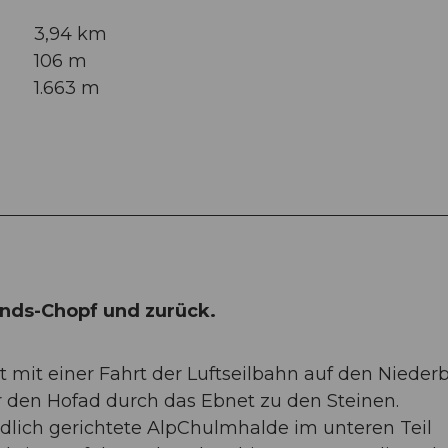
3,94 km
106 m
1.663 m
nds-Chopf und zurück.
 mit einer Fahrt der Luftseilbahn auf den Nieder
 den Hofad durch das Ebnet zu den Steinen.
üdlich gerichtete AlpChulmhalde im unteren Teil