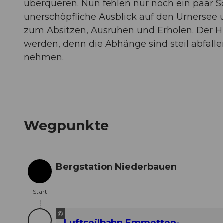
überqueren. Nun fehlen nur noch ein paar Sc
unerschöpfliche Ausblick auf den Urnersee u
zum Absitzen, Ausruhen und Erholen. Der H
werden, denn die Abhänge sind steil abfal
nehmen.
Wegpunkte
Bergstation Niederbauen
Start
Start
©
Luftseilbahn Emmetten-