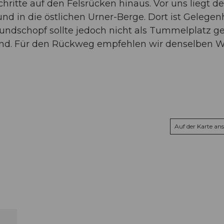
hritte auf den Felsrücken hinaus. Vor uns liegt de
nd in die östlichen Urner-Berge. Dort ist Gelegen
undschopf sollte jedoch nicht als Tummelplatz g
lend. Für den Rückweg empfehlen wir denselben 
Auf der Karte an