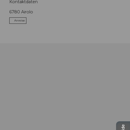
Kontaktdaten
6780
Airolo
Anreise