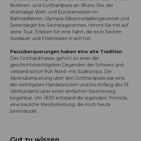
Nufenen- und Gotthardpass an. Bruno Risi, der
ehemalige Welt- und Europameister im
Bahnradfahren, Olympia-Silbermedaillengewinner und
Seriensieger bei Sechstagerennen, nimmt Sie mit auf
seine Tour. Erleben Sie eine Fahrt, die es in Sachen
Ausdauer und Erlebnissen in sich hat.
Passüberquerungen haben eine alte Tradition
Das Gotthardmassiv gehört zu einer der
geschichtsträchtigsten Gegenden der Schweiz und
verband schon früh Nord- mit Südeuropa. Die
Alpenüberquerung über den Gotthardpass war eine
der wichtigsten Handelsrouten und bis Anfang des 19.
Jahrhunderts über einen einfachen Säumerweg
begehbar. Um 1830 entstand die legendäre Tremola,
eine bauliche Meisterleistung, die noch heute
beeindruckt.
Gut zu wissen