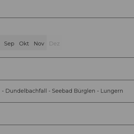
Sep
Okt
Nov
Dez
 - Dundelbachfall - Seebad Bürglen - Lungern