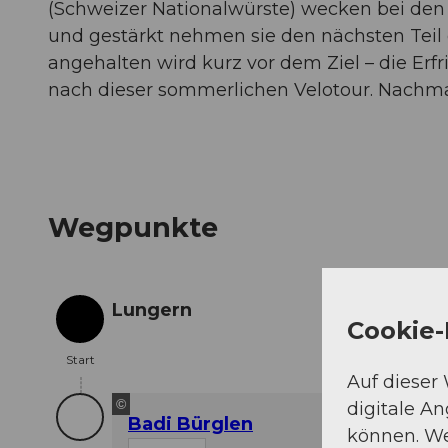
(Schweizer Nationalwürste) wecken bei de
und gestärkt nehmen sie den nächsten Teil 
angehalten wird kurz vor dem Ziel – die Er
nach dieser sommerlichen Velotour. Nachma
Wegpunkte
Lungern
Cookie-
Start
Start
Auf dieser
©
digitale A
Badi Bürglen
können. We