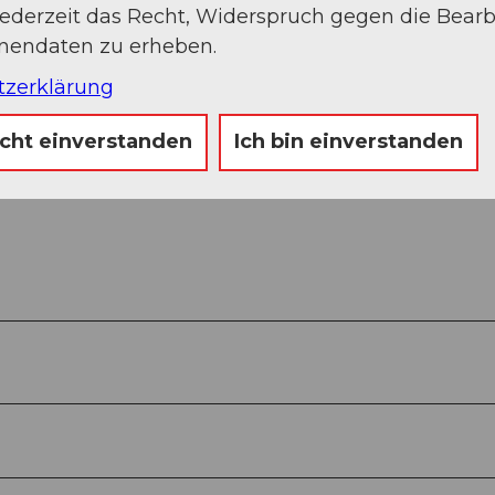
jederzeit das Recht, Widerspruch gegen die Bear
onendaten zu erheben.
tzerklärung
icht einverstanden
Ich bin einverstanden