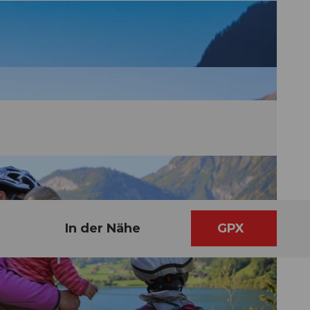
In der Nähe
GPX