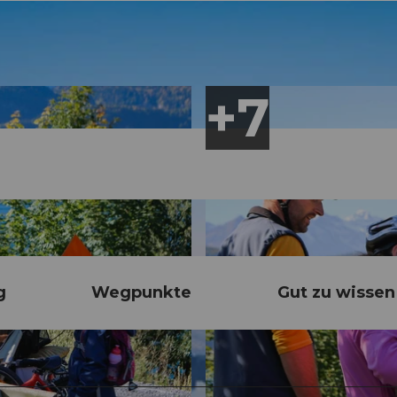
g
Wegpunkte
Gut zu wissen