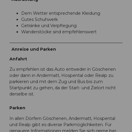
Dem Wetter entsprechende Kleidung
Gutes Schuhwerk
Getränke und Verpflegung
Wanderstöcke sind empfehlenswert
Anreise und Parken
Anfahrt
Zu empfehlen ist das Auto entweder in Göschenen
oder dann in Andermatt, Hospental oder Realp zu
parkieren und mit dem Zug und Bus bis zum
Startpunkt zu gehen, da der Start- und Zielort nicht
derselbe ist.
Parken
In allen Dörfern Göschenen, Andermatt, Hospental
und Realp gibt es diverse Parkmöglichkeiten. Für
genauere Informationen melden Sie sich gerne bei: