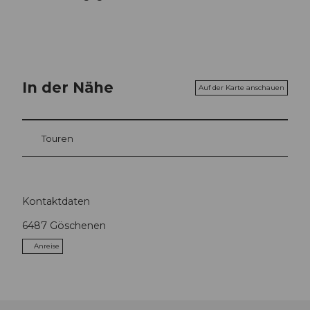
In der Nähe
Auf der Karte anschauen
Touren
Kontaktdaten
6487
Göschenen
Anreise