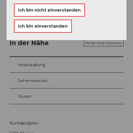
Ich bin nicht einverstanden
Ich bin einverstanden
In der Nähe
Auf der Karte anschauen
Veranstaltung
Sehenswertes
Touren
Kontaktdaten