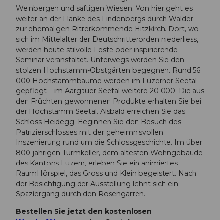
Weinbergen und saftigen Wiesen. Von hier geht es
weiter an der Flanke des Lindenbergs durch Wälder
zur ehemaligen Ritterkommende Hitzkirch. Dort, wo
sich im Mittelalter der Deutschritterorden niederliess,
werden heute stilvolle Feste oder inspirierende
Seminar veranstaltet. Unterwegs werden Sie den
stolzen Hochstamm-Obstgärten begegnen. Rund 56
000 Hochstammbäume werden im Luzerner Seetal
gepflegt – im Aargauer Seetal weitere 20 000. Die aus
den Früchten gewonnenen Produkte erhalten Sie bei
der Hochstamm Seetal. Alsbald erreichen Sie das
Schloss Heidegg. Beginnen Sie den Besuch des
Patrizierschlosses mit der geheimnisvollen
Inszenierung rund um die Schlossgeschichte. Im über
800-jährigen Turmkeller, dem ältesten Wohngebäude
des Kantons Luzern, erleben Sie ein animiertes
RaumHörspiel, das Gross und Klein begeistert. Nach
der Besichtigung der Ausstellung lohnt sich ein
Spaziergang durch den Rosengarten.
Bestellen Sie jetzt den kostenlosen