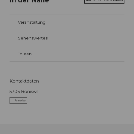
In der Nähe
Auf der Karte anschauen
Veranstaltung
Sehenswertes
Touren
Kontaktdaten
5706
Boniswil
Anreise