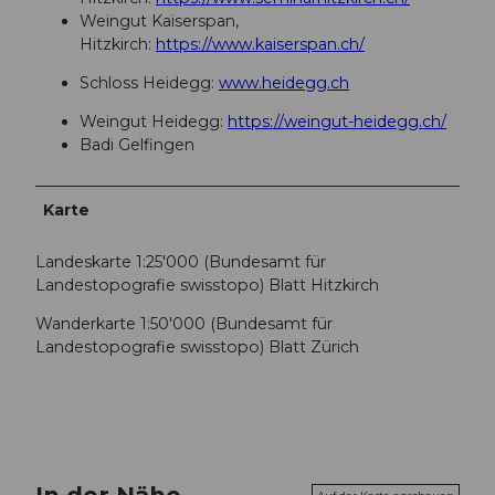
Weingut Kaiserspan,
Hitzkirch:
https://www.kaiserspan.ch/
Schloss Heidegg:
www.heidegg.ch
Weingut Heidegg:
https://weingut-heidegg.ch/
Badi Gelfingen
Karte
Landeskarte 1:25'000 (Bundesamt für
Landestopografie swisstopo) Blatt Hitzkirch
Wanderkarte 1:50'000 (Bundesamt für
Landestopografie swisstopo) Blatt Zürich