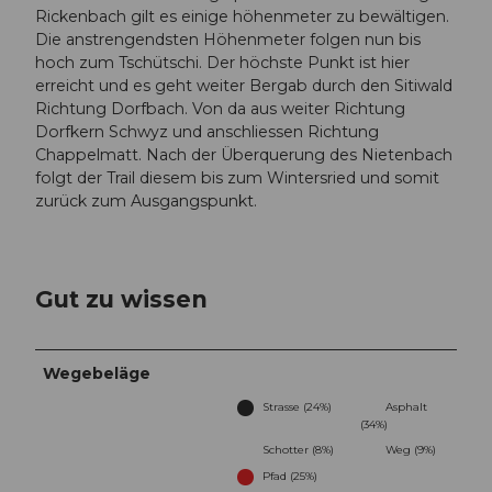
Rickenbach gilt es einige höhenmeter zu bewältigen.
Die anstrengendsten Höhenmeter folgen nun bis
hoch zum Tschütschi. Der höchste Punkt ist hier
erreicht und es geht weiter Bergab durch den Sitiwald
Richtung Dorfbach. Von da aus weiter Richtung
Dorfkern Schwyz und anschliessen Richtung
Chappelmatt. Nach der Überquerung des Nietenbach
folgt der Trail diesem bis zum Wintersried und somit
zurück zum Ausgangspunkt.
Gut zu wissen
Wegebeläge
Strasse (24%)
Asphalt
(34%)
Schotter (8%)
Weg (9%)
Pfad (25%)