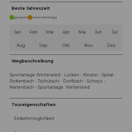
Beste Jahreszeit
geeignet
wetterabhängig
Jan
Feb
Mär
Apr
Mai
Jun
Jul
Aug
Sep
Okt
Nov
Dez
Wegbeschreibung
Sportanlage Wintersried - Lücken - Kloster - Spital -
Rickenbach - Tschütschi - Dorfbach - Schwyz -
Nietenbach - Sportanlage Wintersried
Toureigenschaften
Einkehrmöglichkeit