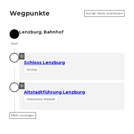
Wegpunkte
Auf der Karte anschauen
Lenzburg, Bahnhof
Start
Start
©
Schloss Lenzburg
Schloss
©
Altstadtführung Lenzburg
Historische Altstadt
Mehr anzeigen