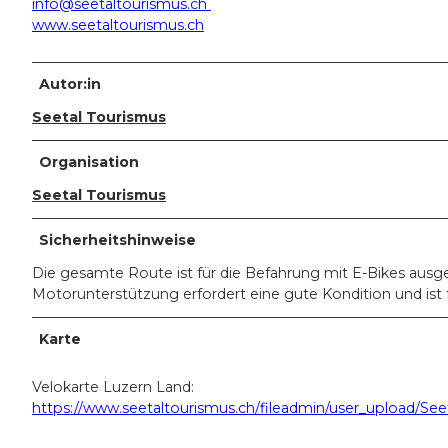
info@seetaltourismus.ch
www.seetaltourismus.ch
Autor:in
Seetal Tourismus
Organisation
Seetal Tourismus
Sicherheitshinweise
Die gesamte Route ist für die Befahrung mit E-Bikes ausg
Motorunterstützung erfordert eine gute Kondition und ist
Karte
Velokarte Luzern Land:
https://www.seetaltourismus.ch/fileadmin/user_upload/Se