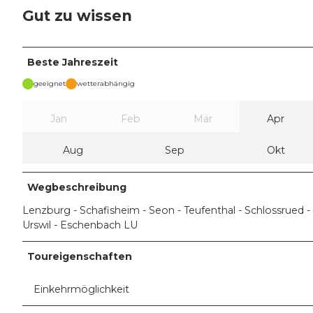
Gut zu wissen
Beste Jahreszeit
geeignet
wetterabhängig
Jan
Feb
Mär
Apr
Aug
Sep
Okt
Wegbeschreibung
Lenzburg - Schafisheim - Seon - Teufenthal - Schlossrued -
Urswil - Eschenbach LU
Toureigenschaften
Einkehrmöglichkeit