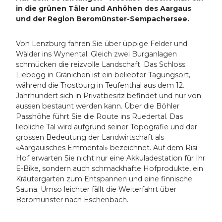
in die grünen Täler und Anhöhen des Aargaus
und der Region Beromünster-Sempachersee.
Von Lenzburg fahren Sie über üppige Felder und
Wälder ins Wynental. Gleich zwei Burganlagen
schmücken die reizvolle Landschaft. Das Schloss
Liebegg in Gränichen ist ein beliebter Tagungsort,
während die Trostburg in Teufenthal aus dem 12.
Jahrhundert sich in Privatbesitz befindet und nur von
aussen bestaunt werden kann. Über die Böhler
Passhöhe führt Sie die Route ins Ruedertal. Das
liebliche Tal wird aufgrund seiner Topografie und der
grossen Bedeutung der Landwirtschaft als
«Aargauisches Emmental» bezeichnet. Auf dem Risi
Hof erwarten Sie nicht nur eine Akkuladestation für Ihr
E-Bike, sondern auch schmackhafte Hofprodukte, ein
Kräutergarten zum Entspannen und eine finnische
Sauna. Umso leichter fällt die Weiterfahrt über
Beromünster nach Eschenbach.