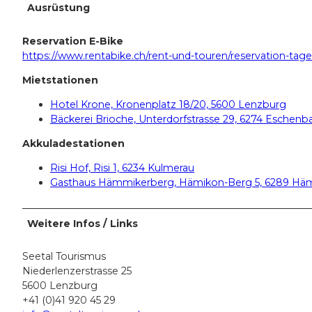
Ausrüstung
Reservation E-Bike
https://www.rentabike.ch/rent-und-touren/reservation-tag
Mietstationen
Hotel Krone, Kronenplatz 18/20, 5600 Lenzburg
Bäckerei Brioche, Unterdorfstrasse 29, 6274 Eschenb
Akkuladestationen
Risi Hof, Risi 1, 6234 Kulmerau
Gasthaus Hämmikerberg, Hämikon-Berg 5, 6289 Hä
Weitere Infos / Links
Seetal Tourismus
Niederlenzerstrasse 25
5600 Lenzburg
+41 (0)41 920 45 29