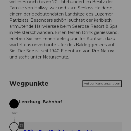
welches noch bis im 20. Jahrhundert im Besitz der
Familie von Hallwyl war und zum Schloss Heidegg,
einem der bedeutendsten Landsitze des Luzerner
Patriziats. Besonders schön leuchtet der karibisch
anmutende Hallwilersee beim Seerose Resort & Spa
in Meisterschwanden. Einen feinen Drink geniessend,
erleben Sie hier Ferienfeeling pur. Im Kontrast dazu
wartet das unverbaute Ufer des Baldeggersees auf
Sie. Der See ist seit 1940 Eigentum von Pro Natura
und steht unter Naturschutz.
Wegpunkte
Auf der Karte anschauen
Lenzburg, Bahnhof
Start
Start
©