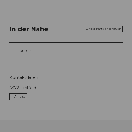
In der Nähe
Auf der Karte anschauen
Touren
Kontaktdaten
6472
Erstfeld
Anreise