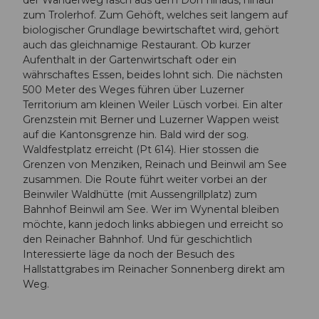
zum Trolerhof. Zum Gehöft, welches seit langem auf
biologischer Grundlage bewirtschaftet wird, gehört
auch das gleichnamige Restaurant. Ob kurzer
Aufenthalt in der Gartenwirtschaft oder ein
währschaftes Essen, beides lohnt sich. Die nächsten
500 Meter des Weges führen über Luzerner
Territorium am kleinen Weiler Lüsch vorbei. Ein alter
Grenzstein mit Berner und Luzerner Wappen weist
auf die Kantonsgrenze hin. Bald wird der sog.
Waldfestplatz erreicht (Pt 614). Hier stossen die
Grenzen von Menziken, Reinach und Beinwil am See
zusammen. Die Route führt weiter vorbei an der
Beinwiler Waldhütte (mit Aussengrillplatz) zum
Bahnhof Beinwil am See. Wer im Wynental bleiben
möchte, kann jedoch links abbiegen und erreicht so
den Reinacher Bahnhof. Und für geschichtlich
Interessierte läge da noch der Besuch des
Hallstattgrabes im Reinacher Sonnenberg direkt am
Weg.