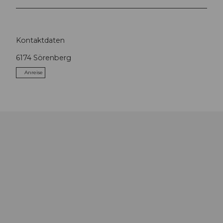
Kontaktdaten
6174
Sörenberg
Anreise