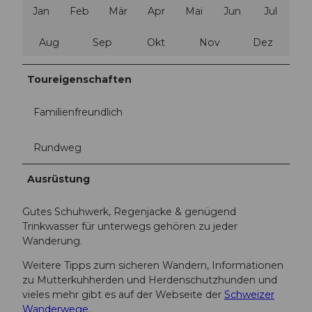
Jan
Feb
Mär
Apr
Mai
Jun
Jul
Aug
Sep
Okt
Nov
Dez
Toureigenschaften
Familienfreundlich
Rundweg
Ausrüstung
Gutes Schuhwerk, Regenjacke & genügend
Trinkwasser für unterwegs gehören zu jeder
Wanderung.
Weitere Tipps zum sicheren Wandern, Informationen
zu Mutterkuhherden und Herdenschutzhunden und
vieles mehr gibt es auf der Webseite der
Schweizer
Wanderwege
.