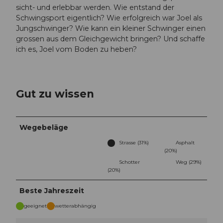
sicht- und erlebbar werden. Wie entstand der
Schwingsport eigentlich? Wie erfolgreich war Joel als
Jungschwinger? Wie kann ein kleiner Schwinger einen
grossen aus dem Gleichgewicht bringen? Und schaffe
ich es, Joel vom Boden zu heben?
Gut zu wissen
Wegebeläge
Strasse (31%)
Asphalt
(20%)
Schotter
Weg (29%)
(20%)
Beste Jahreszeit
geeignet
wetterabhängig