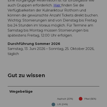
Eine vorgängige Reservation ist für Einzelgäste wie
auch Gruppen erforderlich.
Hier
finden Sie die
Verfügbarkeiten der Kulinariktour Rothorn und
können die gewünschte Anzahl Tickets direkt buchen.
Wichtig: Stornierungen sind von Dienstag bis Freitag
bis 24 Stunden im Voraus möglich. Für Termine am
Samstag bis Montag müssen Stornierungen bis
spätestens Freitag, 12:00 Uhr erfolgen.
Durchführung Sommer 2026
Samstag, 13. Juni 2026 – Sonntag, 25. Oktober 2026,
täglich
Gut zu wissen
Wegebeläge
Asphalt (20%)
Pfad (56%)
Lift (24%)