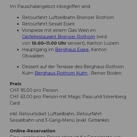
Im Pauschalangebot inbegriffen sind:
Retourfahrt Luftseilbahn Brienzer Rothorn
Retourfahrt Sessel Eisee
Vorspeise mit einem Glas Wein im
Gipfelrestaurant Brienzer Rothorn
(wird
von
10.00–11.00 Uhr
serviert), Kanton Luzern
Hauptgang im
Berghaus Eisee
, Kanton
Obwalden
Dessert auf der Terrasse des Berghaus Rothorn
Kulm
Berghaus Rothorn Kulm
, Berner Boden
Preis
CHF 95.00 pro Person
CHF 63.00 pro Person mit Magic Pass und Sörenberg
Card
inkl. Retourticket Luftseilbahn, Retourfahrt
Sesselbahn und 3-Gang-Menü (exkl. Getränke).
Online-Reservation