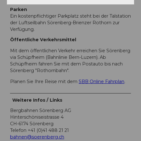
Parken
Ein kostenpflichtiger Parkplatz steht bei der Talstation
der Luftseilbahn Sörenberg-Brienzer Rothorn zur
Verfügung.
Öffentliche Verkehrsmittel
Mit dem öffentlichen Verkehr erreichen Sie Sörenberg
via Schüpfheim (Bahnlinie Bern-Luzern). Ab
Schüpfheim fahren Sie mit dem Postauto bis nach
Sörenberg "Rothornbahn".
Planen Sie Ihre Reise mit dem
SBB Online Fahrplan
.
Weitere Infos / Links
Bergbahnen Sörenberg AG
Hinterschöniseistrasse 4
CH-6174 Sörenberg
Telefon +41 (0)41 488 21 21
bahnen@soerenberg.ch