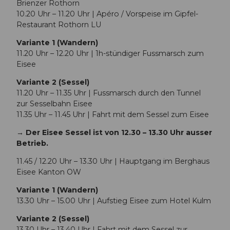
Brienzer Rothorn
10.20 Uhr – 11.20 Uhr | Apéro / Vorspeise im Gipfel-
Restaurant Rothorn LU
Variante 1 (Wandern)
11.20 Uhr – 12.20 Uhr | 1h-stündiger Fussmarsch zum
Eisee
Variante 2 (Sessel)
11.20 Uhr – 11.35 Uhr | Fussmarsch durch den Tunnel
zur Sesselbahn Eisee
11.35 Uhr – 11.45 Uhr | Fahrt mit dem Sessel zum Eisee
→ Der Eisee Sessel ist von 12.30 – 13.30 Uhr ausser
Betrieb.
11.45 / 12.20 Uhr – 13.30 Uhr | Hauptgang im Berghaus
Eisee Kanton OW
Variante 1 (Wandern)
13.30 Uhr – 15.00 Uhr | Aufstieg Eisee zum Hotel Kulm
Variante 2 (Sessel)
13.30 Uhr – 13.40 Uhr | Fahrt mit dem Sessel zur