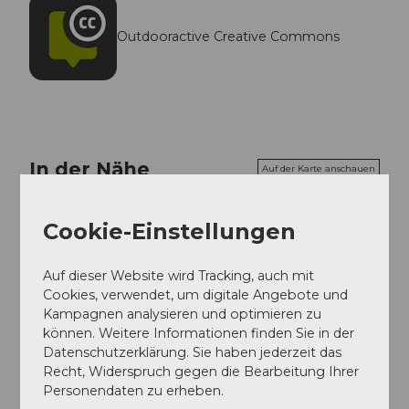
Outdooractive Creative Commons
In der Nähe
Auf der Karte anschauen
Cookie-Einstellungen
Veranstaltung
Auf dieser Website wird Tracking, auch mit
Sehenswertes
Cookies, verwendet, um digitale Angebote und
Kampagnen analysieren und optimieren zu
können. Weitere Informationen finden Sie in der
Touren
Datenschutzerklärung. Sie haben jederzeit das
Recht, Widerspruch gegen die Bearbeitung Ihrer
Personendaten zu erheben.