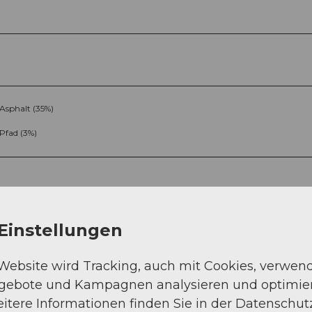
Asphalt (35%)
Pfad (3%)
Einstellungen
 Website wird Tracking, auch mit Cookies, verwen
Sep
Okt
Nov
Dez
ngebote und Kampagnen analysieren und optimie
itere Informationen finden Sie in der Datenschut