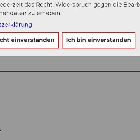
jederzeit das Recht, Widerspruch gegen die Bear
onendaten zu erheben.
tzerklärung
icht einverstanden
Ich bin einverstanden
s