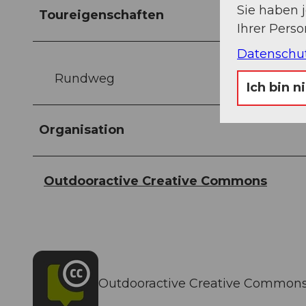
Sie haben 
Toureigenschaften
Ihrer Pers
Datenschu
Rundweg
Ich bin n
Organisation
Outdooractive Creative Commons
Outdooractive Creative Common