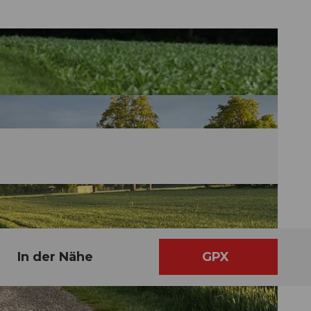
In der Nähe
GPX