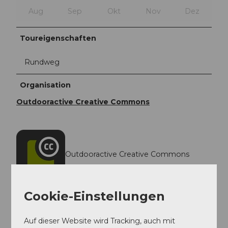
Aug
Sep
Okt
Nov
Dez
Toureigenschaften
Rundweg
Organisation
Outdooractive Creative Commons
Outdooractive Creative Commons
Cookie-Einstellungen
Auf dieser Website wird Tracking, auch mit