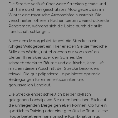
Die Strecke verläuft über weite Strecken gerade und
führt Sie durch ein geschütztes Moorgebiet, das im
Winter eine mystische Atmosphäre ausstrahlt. Die
verschneiten, offenen Flächen bieten beeindruckende
Panoramen, während sich die Loipe durch die stille
Landschaft schlängelt.
Nach dem Moorgebiet taucht die Strecke in ein
ruhiges Waldgebiet ein. Hier erleben Sie die friedliche
Stille des Waldes, unterbrochen nur vom sanften
Gleiten Ihrer Skier über den Schnee. Die
schneebedeckten Bäume und die frische, klare Luft
machen diesen Abschnitt der Strecke besonders
reizvoll. Die gut präparierte Loipe bietet optimale
Bedingungen für einen entspannten und
genussvollen Langlauf.
Die Strecke endet schließlich bei der idyllisch
gelegenen Lochalp, wo Sie einen herrlichen Blick auf
die umliegenden Berge genießen können. Ob für ein
sportliches Training oder eine gemütliche Tour – diese
Route bietet eine harmonische Kombination aus