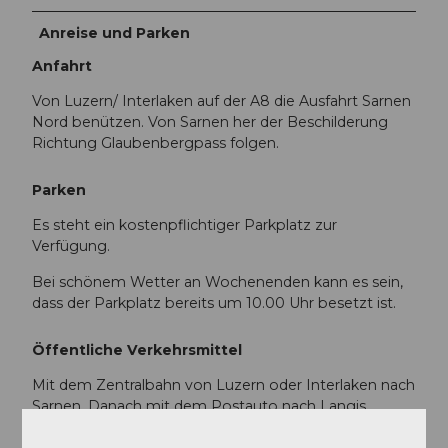
Anreise und Parken
Anfahrt
Von Luzern/ Interlaken auf der A8 die Ausfahrt Sarnen
Nord benützen. Von Sarnen her der Beschilderung
Richtung Glaubenbergpass folgen.
Parken
Es steht ein kostenpflichtiger Parkplatz zur
Verfügung.
Bei schönem Wetter an Wochenenden kann es sein,
dass der Parkplatz bereits um 10.00 Uhr besetzt ist.
Öffentliche Verkehrsmittel
Mit dem Zentralbahn von Luzern oder Interlaken nach
Sarnen. Danach mit dem Postauto nach Langis.
Zum Fahrplan