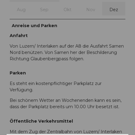
Aug
Sep
Okt
Nov
Dez
Anreise und Parken
Anfahrt
Von Luzern/ Interlaken auf der A8 die Ausfahrt Sarnen
Nord benützen. Von Sarnen her der Beschilderung
Richtung Glaubenbergpass folgen.
Parken
Es steht ein kostenpflichtiger Parkplatz zur
Verfügung.
Bei schönem Wetter an Wochenenden kann es sein,
dass der Parkplatz bereits um 10.00 Uhr besetzt ist.
Öffentliche Verkehrsmittel
Mit dem Zug der Zentralbahn von Luzern/ Interlaken