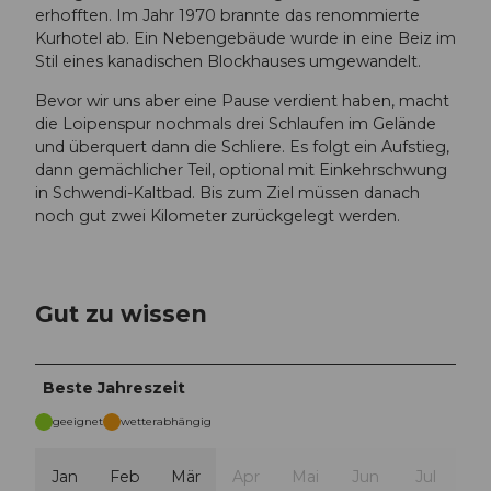
erhofften. Im Jahr 1970 brannte das renommierte
Kurhotel ab. Ein Nebengebäude wurde in eine Beiz im
Stil eines kanadischen Blockhauses umgewandelt.
Bevor wir uns aber eine Pause verdient haben, macht
die Loipenspur nochmals drei Schlaufen im Gelände
und überquert dann die Schliere. Es folgt ein Aufstieg,
dann gemächlicher Teil, optional mit Einkehrschwung
in Schwendi-Kaltbad. Bis zum Ziel müssen danach
noch gut zwei Kilometer zurückgelegt werden.
Gut zu wissen
Beste Jahreszeit
geeignet
wetterabhängig
Jan
Feb
Mär
Apr
Mai
Jun
Jul