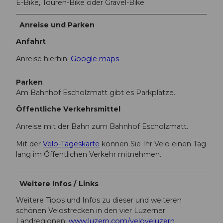
E-Bike, Touren-Bike oder Gravel-Bike
Anreise und Parken
Anfahrt
Anreise hierhin:
Google maps
Parken
Am Bahnhof Escholzmatt gibt es Parkplätze.
Öffentliche Verkehrsmittel
Anreise mit der Bahn zum Bahnhof Escholzmatt.
Mit der
Velo-Tageskarte
können Sie Ihr Velo einen Tag
lang im Öffentlichen Verkehr mitnehmen.
Weitere Infos / Links
Weitere Tipps und Infos zu dieser und weiteren
schönen Velostrecken in den vier Luzerner
Landregionen:
www.luzern.com/veloveluzern