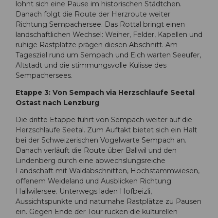
lohnt sich eine Pause im historischen Städtchen.
Danach folgt die Route der Herzroute weiter
Richtung Sempachersee. Das Rottal bringt einen
landschaftlichen Wechsel: Weiher, Felder, Kapellen und
ruhige Rastplätze prägen diesen Abschnitt. Am
Tagesziel rund um Sempach und Eich warten Seeufer,
Altstadt und die stimmungsvolle Kulisse des
Sempachersees.
Etappe 3: Von Sempach via Herzschlaufe Seetal
Ostast nach Lenzburg
Die dritte Etappe führt von Sempach weiter auf die
Herzschlaufe Seetal. Zum Auftakt bietet sich ein Halt
bei der Schweizerischen Vogelwarte Sempach an.
Danach verläuft die Route über Ballwil und den
Lindenberg durch eine abwechslungsreiche
Landschaft mit Waldabschnitten, Hochstammwiesen,
offenem Weideland und Ausblicken Richtung
Hallwilersee. Unterwegs laden Hofbeizli,
Aussichtspunkte und naturnahe Rastplätze zu Pausen
ein. Gegen Ende der Tour rücken die kulturellen