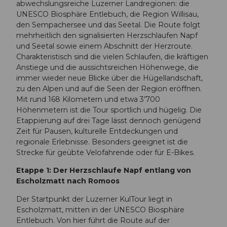
abwechslungsreiche Luzerner Landregionen: die
UNESCO Biosphäre Entlebuch, die Region Willisau,
den Sempachersee und das Seetal. Die Route folgt
mehrheitlich den signalisierten Herzschlaufen Napf
und Seetal sowie einem Abschnitt der Herzroute.
Charakteristisch sind die vielen Schlaufen, die kräftigen
Anstiege und die aussichtsreichen Höhenwege, die
immer wieder neue Blicke über die Hügellandschaft,
zu den Alpen und auf die Seen der Region eröffnen.
Mit rund 168 Kilometern und etwa 3’700
Höhenmetern ist die Tour sportlich und hügelig. Die
Etappierung auf drei Tage lässt dennoch genügend
Zeit für Pausen, kulturelle Entdeckungen und
regionale Erlebnisse. Besonders geeignet ist die
Strecke für geübte Velofahrende oder für E-Bikes.
Etappe 1: Der Herzschlaufe Napf entlang von
Escholzmatt nach Romoos
Der Startpunkt der Luzerner KulTour liegt in
Escholzmatt, mitten in der UNESCO Biosphäre
Entlebuch. Von hier führt die Route auf der