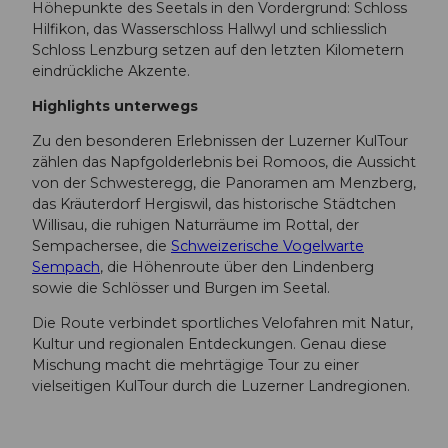
Höhepunkte des Seetals in den Vordergrund: Schloss
Hilfikon, das Wasserschloss Hallwyl und schliesslich
Schloss Lenzburg setzen auf den letzten Kilometern
eindrückliche Akzente.
Highlights unterwegs
Zu den besonderen Erlebnissen der Luzerner KulTour
zählen das Napfgolderlebnis bei Romoos, die Aussicht
von der Schwesteregg, die Panoramen am Menzberg,
das Kräuterdorf Hergiswil, das historische Städtchen
Willisau, die ruhigen Naturräume im Rottal, der
Sempachersee, die
Schweizerische Vogelwarte
Sempach
, die Höhenroute über den Lindenberg
sowie die Schlösser und Burgen im Seetal.
Die Route verbindet sportliches Velofahren mit Natur,
Kultur und regionalen Entdeckungen. Genau diese
Mischung macht die mehrtägige Tour zu einer
vielseitigen KulTour durch die Luzerner Landregionen.