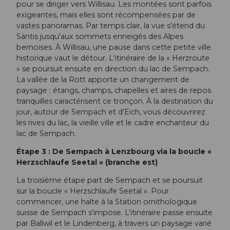
pour se diriger vers Willisau. Les montées sont parfois
exigeantes, mais elles sont récompensées par de
vastes panoramas. Par temps clair, la vue s'étend du
Säntis jusqu'aux sommets enneigés des Alpes
bernoises. À Willisau, une pause dans cette petite ville
historique vaut le détour. L'itinéraire de la « Herzroute
» se poursuit ensuite en direction du lac de Sempach.
La vallée de la Rott apporte un changement de
paysage : étangs, champs, chapelles et aires de repos
tranquilles caractérisent ce tronçon. À la destination du
jour, autour de Sempach et d’Eich, vous découvrirez
les rives du lac, la vieille ville et le cadre enchanteur du
lac de Sempach.
Étape 3 : De Sempach à Lenzbourg via la boucle «
Herzschlaufe Seetal » (branche est)
La troisième étape part de Sempach et se poursuit
sur la boucle « Herzschlaufe Seetal ». Pour
commencer, une halte à la Station ornithologique
suisse de Sempach s’impose. L’itinéraire passe ensuite
par Ballwil et le Lindenberg, à travers un paysage varié