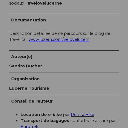
sociaux :
#velovelucerne
Documentation
Description détaillée de ce parcours sur le blog de
Travelita :
www.luzern.com/veloveluzern
Auteur(e)
Sandro Bucher
Organisation
Lucerne Tourisme
Conseil de l'auteur
Location de e-bike
par
Rent a Bike
Transport de bagages
confortable assuré par
Eurotrek