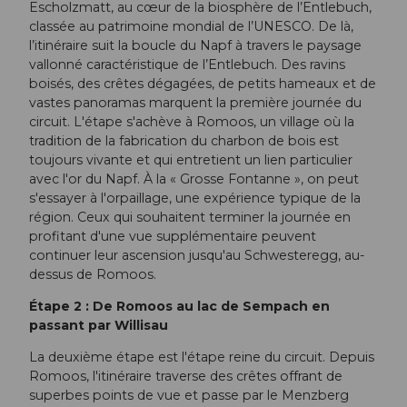
Escholzmatt, au cœur de la biosphère de l’Entlebuch,
classée au patrimoine mondial de l’UNESCO. De là,
l’itinéraire suit la boucle du Napf à travers le paysage
vallonné caractéristique de l’Entlebuch. Des ravins
boisés, des crêtes dégagées, de petits hameaux et de
vastes panoramas marquent la première journée du
circuit. L'étape s'achève à Romoos, un village où la
tradition de la fabrication du charbon de bois est
toujours vivante et qui entretient un lien particulier
avec l'or du Napf. À la « Grosse Fontanne », on peut
s'essayer à l'orpaillage, une expérience typique de la
région. Ceux qui souhaitent terminer la journée en
profitant d'une vue supplémentaire peuvent
continuer leur ascension jusqu'au Schwesteregg, au-
dessus de Romoos.
Étape 2 : De Romoos au lac de Sempach en
passant par Willisau
La deuxième étape est l'étape reine du circuit. Depuis
Romoos, l'itinéraire traverse des crêtes offrant de
superbes points de vue et passe par le Menzberg