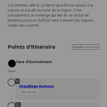
Cet itinéraire allie le cyclisme sportif à la nature, à la
culture et à la découverte de la région. C’est
précisément ce mélange qui fait de ce circuit de
plusieurs jours un KulTour varié à travers les régions
rurales de Lucerne.
Points d'itinéraire
Regarder sur la carte
Gare d’Escholzmatt
Départ
Départ
©
Orpaillage Romoos
Parc naturel
CC-
BY-