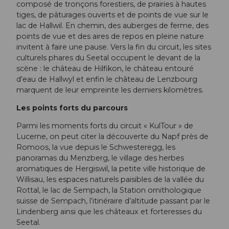
composé de tronçons forestiers, de prairies à hautes
tiges, de pâturages ouverts et de points de vue sur le
lac de Hallwil. En chemin, des auberges de ferme, des
points de vue et des aires de repos en pleine nature
invitent à faire une pause. Vers la fin du circuit, les sites
culturels phares du Seetal occupent le devant de la
scène : le château de Hilfikon, le château entouré
d’eau de Hallwyl et enfin le château de Lenzbourg
marquent de leur empreinte les derniers kilomètres.
Les points forts du parcours
Parmi les moments forts du circuit « KulTour » de
Lucerne, on peut citer la découverte du Napf près de
Romoos, la vue depuis le Schwesteregg, les
panoramas du Menzberg, le village des herbes
aromatiques de Hergiswil, la petite ville historique de
Willisau, les espaces naturels paisibles de la vallée du
Rottal, le lac de Sempach, la Station ornithologique
suisse de Sempach, l’itinéraire d’altitude passant par le
Lindenberg ainsi que les châteaux et forteresses du
Seetal.