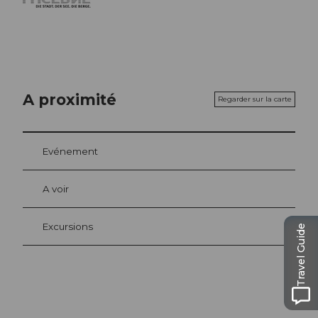
A proximité
Regarder sur la carte
Evénement
A voir
Excursions
Travel Guide